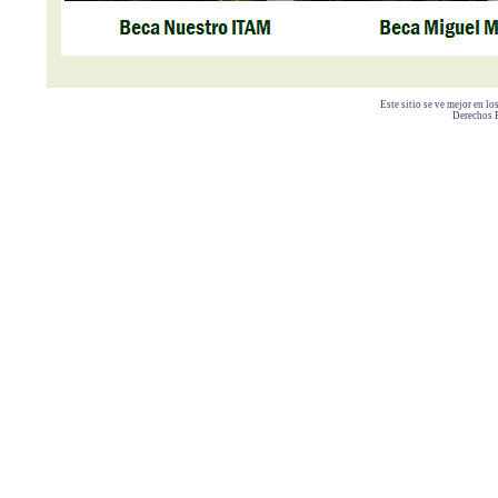
Este sitio se ve mejor en l
Derechos 