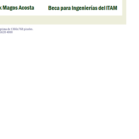
 óptima de 1366x768 pixeles.
 5628 4000